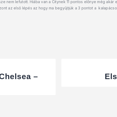
ze nem lefutott. Hiába van a Citynek 11 pontos előnye még akár
zont az első lépés az hogy ma begyűjtjük a 3 pontot a kalapácso
 Chelsea –
Els