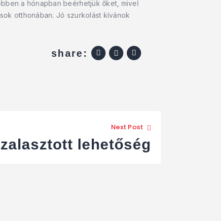
 ebben a hónapban beérhetjük őket, mivel
sok otthonában. Jó szurkolást kívánok
share:
Next Post
zalasztott lehetőség