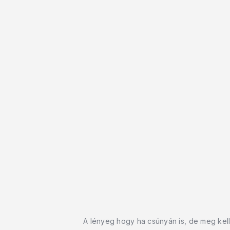
A lényeg hogy ha csúnyán is, de meg kell