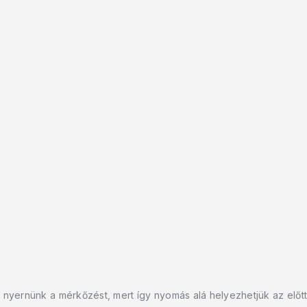
 nyernünk a mérkőzést, mert így nyomás alá helyezhetjük az előt