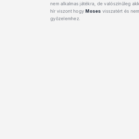
nem alkalmas játékra, de valószínűleg ak
hír viszont hogy
Moses
visszatért és nem
győzelemhez.