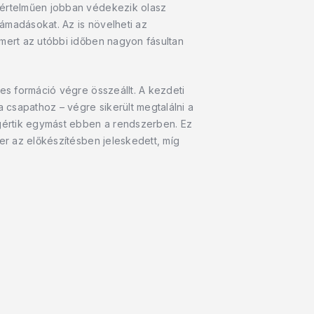
gyértelműen jobban védekezik olasz
ámadásokat. Az is növelheti az
 mert az utóbbi időben nagyon fásultan
-es formáció végre összeállt. A kezdeti
 csapathoz – végre sikerült megtalálni a
rtik egymást ebben a rendszerben. Ez
er az előkészítésben jeleskedett, míg