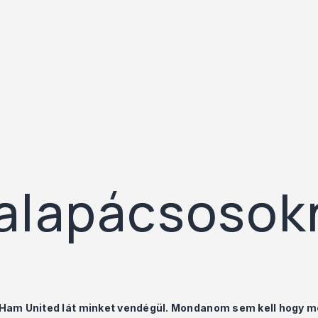
 kalapácsosok
 Ham United lát minket vendégül. Mondanom sem kell hogy m