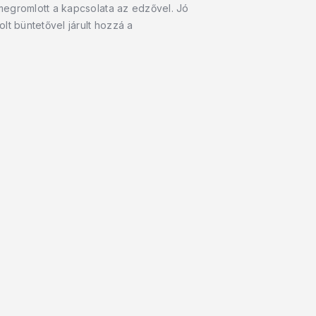
megromlott a kapcsolata az edzővel. Jó
lt büntetővel járult hozzá a