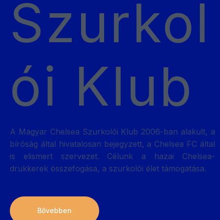
Szurkol
ói Klub
A Magyar Chelsea Szurkolói Klub 2006-ban alakult, a
bíróság által hivatalosan bejegyzett, a Chelsea FC által
is elismert szervezet. Célunk a hazai Chelsea-
drukkerek összefogása, a szurkolói élet támogatása.
Bővebben