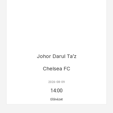
Johor Darul Ta’z
Chelsea FC
2026-08-09
14:00
Előnézet