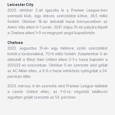
Leicester City
2020. október 2-án igazolta le a Premier League-ben
szereplő klub, egy ötéves szerződést kötve, 36.5 millió
fontért. Október 18-án debütált hazai környezetben az
Aston Villa elleni 0–1 során. 2021. május 15-én pályára lépett
a Chelsea elleni 1–0-ra megnyert angol kupadöntőn.
Chelsea
2022. augusztus 31-én egy hétévre szóló szerződést
kötött a londoniakkal, 70+5 millió fontért. Szeptember 3-án
debütált a West Ham United elleni 2–1-s hazai bajnokin a
2021/22-es szezonban. Október 5-én szerezte első gólját
az AC Milan ellen, a 3–0-s hazai mérkőzés nyitógólját a 24.
percben lőtte.
2023. március 4-én szerezte első Premier League találatát
a Leeds United ellen, az 1–0-ra végződő találkozó
egyetlen gólját szerezte az 53. percben