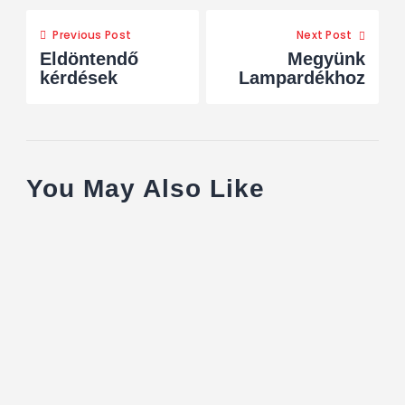
Previous Post
Next Post
Eldöntendő
Megyünk
kérdések
Lampardékhoz
You May Also Like