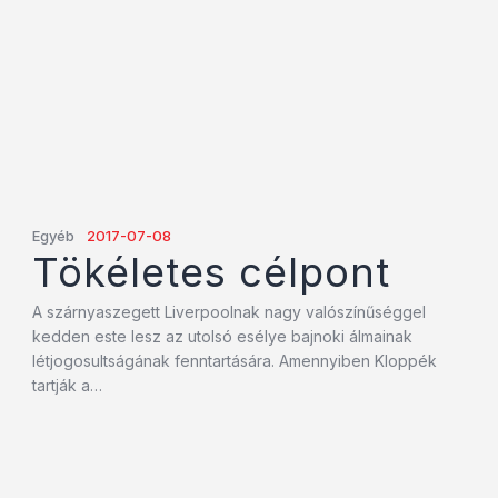
Egyéb
2017-07-08
Tökéletes célpont
A szárnyaszegett Liverpoolnak nagy valószínűséggel
kedden este lesz az utolsó esélye bajnoki álmainak
létjogosultságának fenntartására. Amennyiben Kloppék
tartják a…