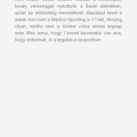
tavaly vereséggel nyitottunk a Basel ellenében,
aztán az elődöntőig meneteltünk. Ráadásul mivel a
másik meccsen a Maribor-Sporting is 1-1 lett, tényleg
olyan, mintha nem is történt volna semmi tegnap
este. Max annyi, hogy 1 körrel kevesebb van arra,
hogy eldöntsük, ki a legjobb a csoportban.