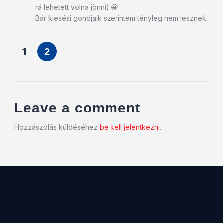
rá lehetett volna jönni) 😀
Bár kiesési gondjaik szerintem tényleg nem lesznek.
1
2
Leave a comment
Hozzászólás küldéséhez
be kell jelentkezni
.