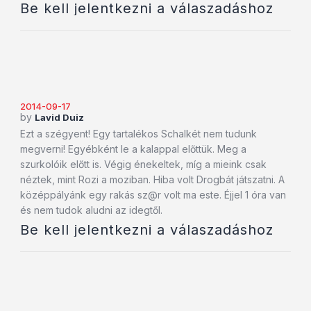
Be kell jelentkezni a válaszadáshoz
2014-09-17
by
Lavid Duiz
Ezt a szégyent! Egy tartalékos Schalkét nem tudunk
megverni! Egyébként le a kalappal előttük. Meg a
szurkolóik előtt is. Végig énekeltek, míg a mieink csak
néztek, mint Rozi a moziban. Hiba volt Drogbát játszatni. A
középpályánk egy rakás sz@r volt ma este. Éjjel 1 óra van
és nem tudok aludni az idegtől.
Be kell jelentkezni a válaszadáshoz