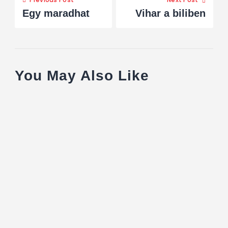
Egy maradhat
Vihar a biliben
You May Also Like