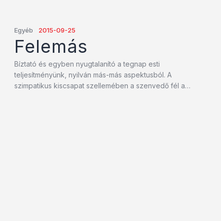
Egyéb
2015-09-25
Felemás
Bíztató és egyben nyugtalanító a tegnap esti
teljesítményünk, nyilván más-más aspektusból. A
szimpatikus kiscsapat szellemében a szenvedő fél a…