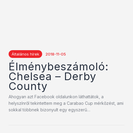
Általános hírek
2018-11-05
Élménybeszámoló:
Chelsea – Derby
County
Ahogyan azt Facebook oldalunkon láthattátok, a
helyszínről tekintettem meg a Carabao Cup mérkőzést, ami
sokkal többnek bizonyult egy egyszerű…