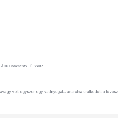
36
Comments
Share
. avagy volt egyszer egy vadnyugat... anarchia uralkodott a lövés