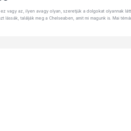
z vagy az, ilyen avagy olyan, szeretjük a dolgokat olyannak látta
t lássák, találják meg a Chelseaben, amit mi magunk is. Mai tém