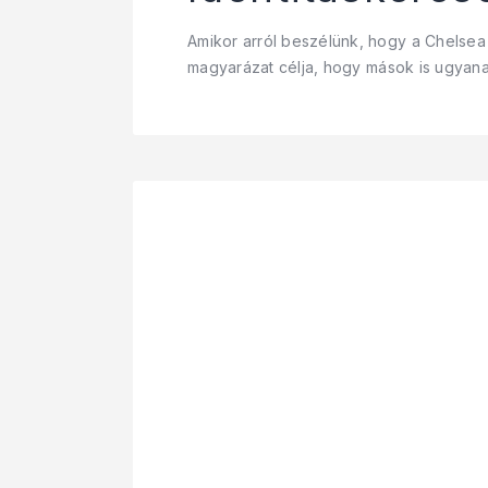
Amikor arról beszélünk, hogy a Chelsea e
magyarázat célja, hogy mások is ugyanaz