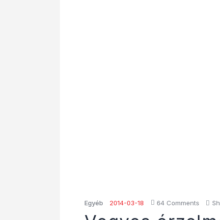
Egyéb
2014-03-18
64
Comments
Sh