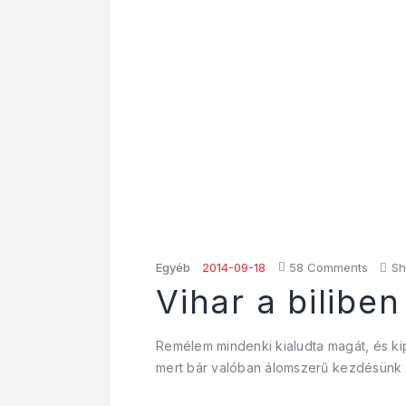
Egyéb
2014-09-18
58
Comments
Sh
Vihar a biliben
Remélem mindenki kialudta magát, és kip
mert bár valóban álomszerű kezdésünk v