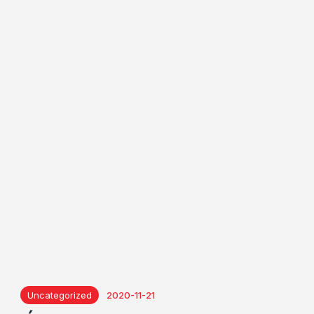
Uncategorized
2020-11-21