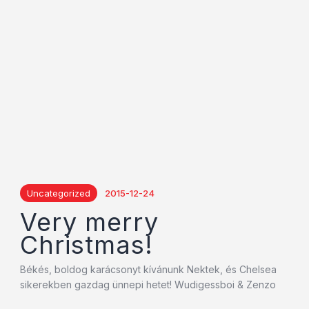
Uncategorized
2015-12-24
Very merry
Christmas!
Békés, boldog karácsonyt kívánunk Nektek, és Chelsea
sikerekben gazdag ünnepi hetet! Wudigessboi & Zenzo