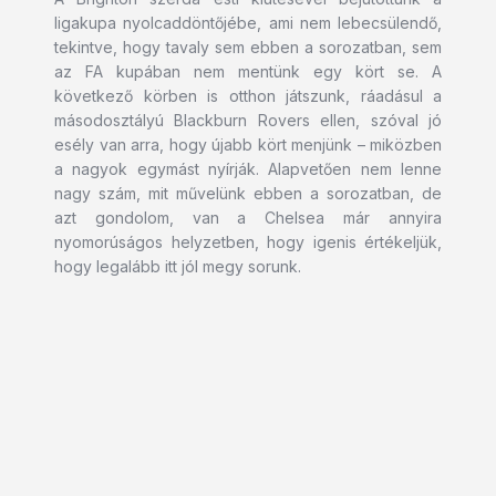
ligakupa nyolcaddöntőjébe, ami nem lebecsülendő,
tekintve, hogy tavaly sem ebben a sorozatban, sem
az FA kupában nem mentünk egy kört se. A
következő körben is otthon játszunk, ráadásul a
másodosztályú Blackburn Rovers ellen, szóval jó
esély van arra, hogy újabb kört menjünk – miközben
a nagyok egymást nyírják. Alapvetően nem lenne
nagy szám, mit művelünk ebben a sorozatban, de
azt gondolom, van a Chelsea már annyira
nyomorúságos helyzetben, hogy igenis értékeljük,
hogy legalább itt jól megy sorunk.