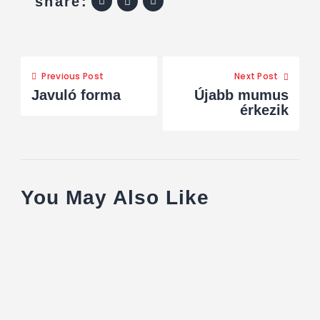
share:
Previous Post
Next Post
Javuló forma
Újabb mumus
érkezik
You May Also Like