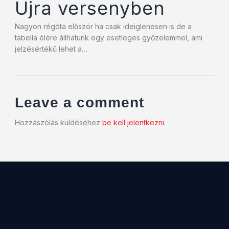
Újra versenyben
Nagyon régóta először ha csak ideiglenesen is de a
tabella élére állhatunk egy esetleges győzelemmel, ami
jelzésértékű lehet a…
Leave a comment
Hozzászólás küldéséhez
be kell jelentkezni
.