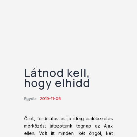
Látnod kell,
hogy elhidd
Egyéb
2019-11-06
Őrült, fordulatos és jó ideig emlékezetes
mérkőzést játszottunk tegnap az Ajax
ellen. Volt itt minden: két öngól, két