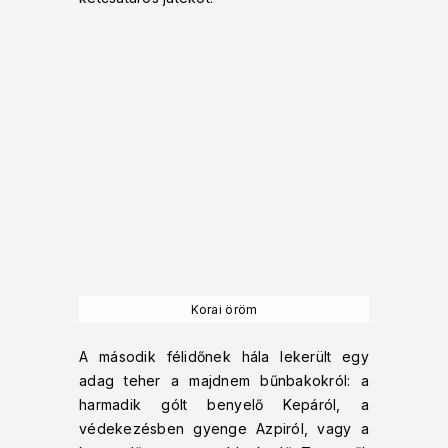
Korai öröm
A második félidőnek hála lekerült egy
adag teher a majdnem bűnbakokról: a
harmadik gólt benyelő Kepáról, a
védekezésben gyenge Azpiról, vagy a