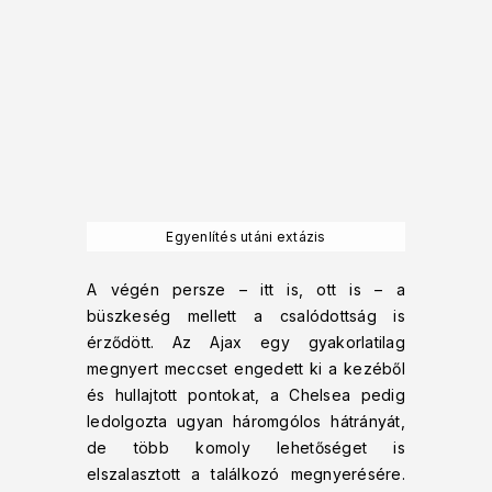
Egyenlítés utáni extázis
A végén persze – itt is, ott is – a
büszkeség mellett a csalódottság is
érződött. Az Ajax egy gyakorlatilag
megnyert meccset engedett ki a kezéből
és hullajtott pontokat, a Chelsea pedig
ledolgozta ugyan háromgólos hátrányát,
de több komoly lehetőséget is
elszalasztott a találkozó megnyerésére.