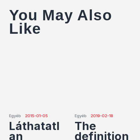
You May Also
Like
Egyéb
2015-01-05
Egyéb
2019-02-18
Láthatatl
The
an
definition