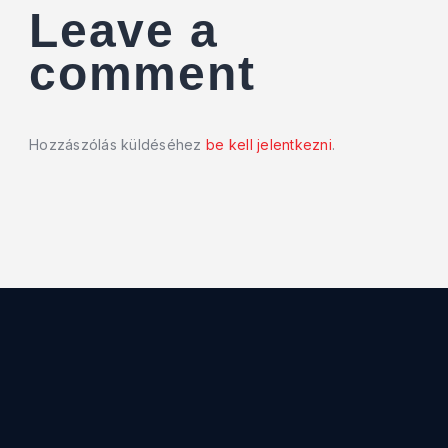
Leave a
comment
Hozzászólás küldéséhez
be kell jelentkezni
.