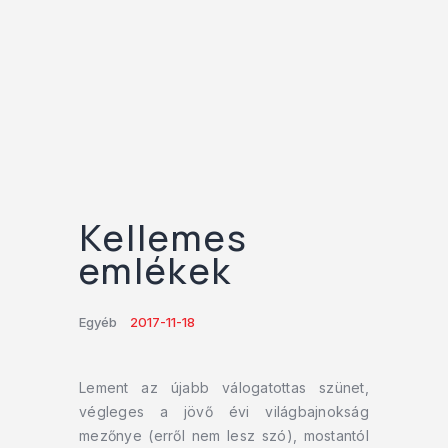
Kellemes
emlékek
Egyéb
2017-11-18
Lement az újabb válogatottas szünet,
végleges a jövő évi világbajnokság
mezőnye (erről nem lesz szó), mostantól