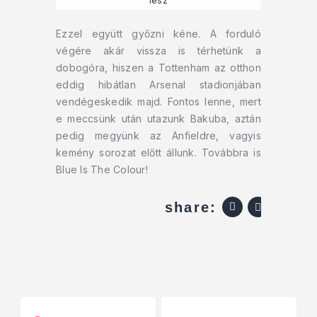
lesz
Ezzel együtt győzni kéne. A forduló
végére akár vissza is térhetünk a
dobogóra, hiszen a Tottenham az otthon
eddig hibátlan Arsenal stadionjában
vendégeskedik majd. Fontos lenne, mert
e meccsünk után utazunk Bakuba, aztán
pedig megyünk az Anfieldre, vagyis
kemény sorozat előtt állunk. Továbbra is
Blue Is The Colour!
share: