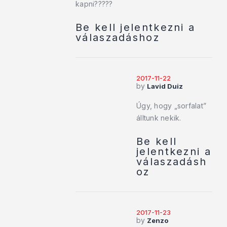
kapni?????
Be kell jelentkezni a
válaszadáshoz
2017-11-22
by
Lavid Duiz
Úgy, hogy „sorfalat”
álltunk nekik.
Be kell
jelentkezni a
válaszadásh
oz
2017-11-23
by
Zenzo