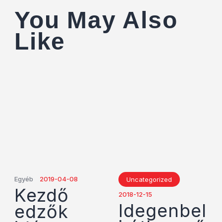
You May Also
Like
Egyéb
2019-04-08
Uncategorized
Kezdő
2018-12-15
Idegenbel
edzők