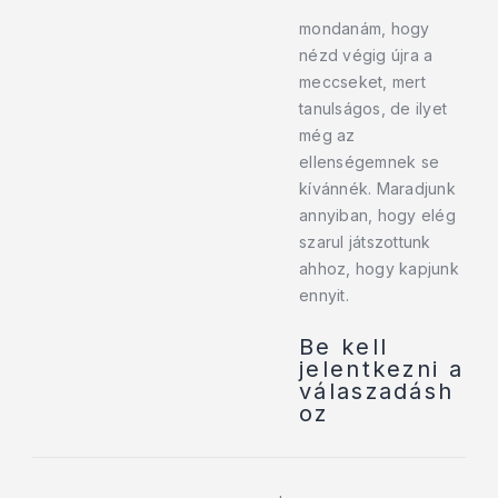
mondanám, hogy
nézd végig újra a
meccseket, mert
tanulságos, de ilyet
még az
ellenségemnek se
kívánnék. Maradjunk
annyiban, hogy elég
szarul játszottunk
ahhoz, hogy kapjunk
ennyit.
Be kell
jelentkezni a
válaszadásh
oz