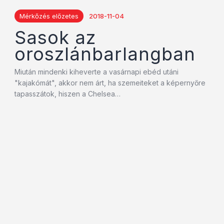
Mérkőzés előzetes
2018-11-04
Sasok az
oroszlánbarlangban
Miután mindenki kiheverte a vasárnapi ebéd utáni
"kajakómát", akkor nem árt, ha szemeiteket a képernyőre
tapasszátok, hiszen a Chelsea…