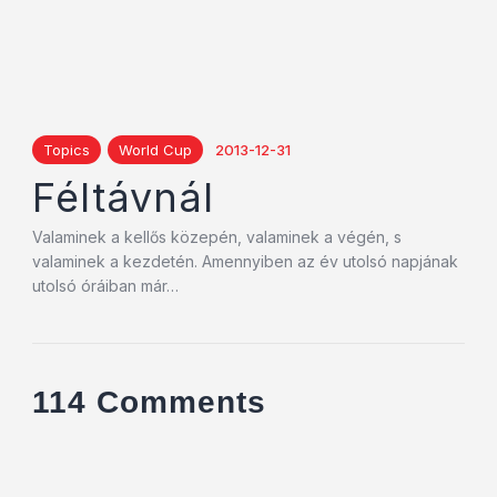
Topics
World Cup
2013-12-31
Féltávnál
Valaminek a kellős közepén, valaminek a végén, s
valaminek a kezdetén. Amennyiben az év utolsó napjának
utolsó óráiban már…
114 Comments