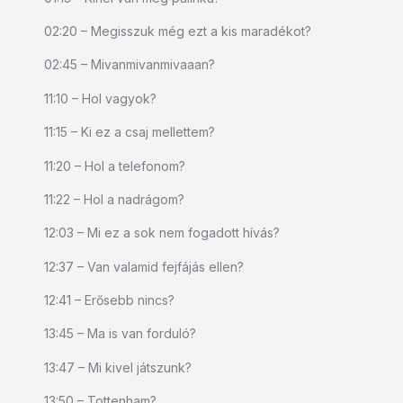
02:20 – Megisszuk még ezt a kis maradékot?
02:45 – Mivanmivanmivaaan?
11:10 – Hol vagyok?
11:15 – Ki ez a csaj mellettem?
11:20 – Hol a telefonom?
11:22 – Hol a nadrágom?
12:03 – Mi ez a sok nem fogadott hívás?
12:37 – Van valamid fejfájás ellen?
12:41 – Erősebb nincs?
13:45 – Ma is van forduló?
13:47 – Mi kivel játszunk?
13:50 – Tottenham?