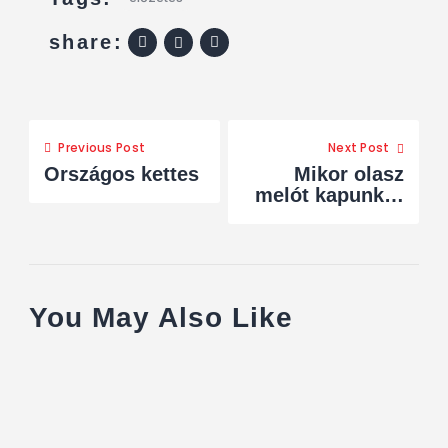
share:
Previous Post
Next Post
Országos kettes
Mikor olasz
melót kapunk…
You May Also Like