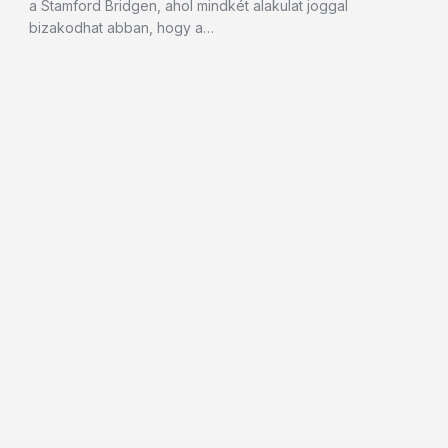
a Stamford Bridgen, ahol mindkét alakulat joggal
bizakodhat abban, hogy a…