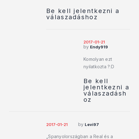
Be kell jelentkezni a
válaszadáshoz
2017-01-21
by
Endy919
Komolyan ezt
nyilatkozta ?:D
Be kell
jelentkezni a
válaszadásh
oz
by
2017-01-21
Levi97
„Spanyolországban a Real és a