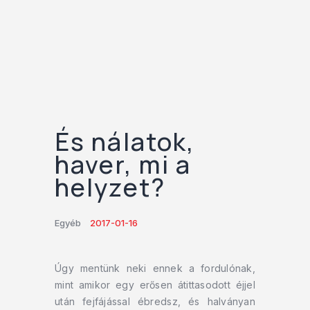
És nálatok,
haver, mi a
helyzet?
Egyéb
2017-01-16
Úgy mentünk neki ennek a fordulónak,
mint amikor egy erősen átittasodott éjjel
után fejfájással ébredsz, és halványan