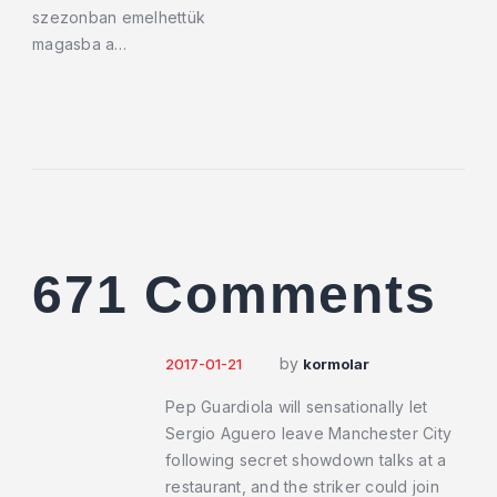
szezonban emelhettük
magasba a…
671 Comments
by
2017-01-21
kormolar
Pep Guardiola will sensationally let
Sergio Aguero leave Manchester City
following secret showdown talks at a
restaurant, and the striker could join