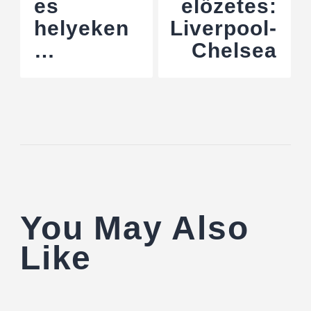
es
előzetes:
helyeken
Liverpool-
…
Chelsea
You May Also
Like