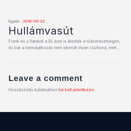
Egyéb
2019-09-22
Hullámvasút
Frank és a fiatalok a BL-ben is átestek a tűzkeresztségen,
és bár a bemutatkozás nem sikerült olyan csúfosra, mint…
Leave a comment
Hozzászólás küldéséhez
be kell jelentkezni
.