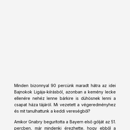
Minden bizonnyal 90 percünk maradt hátra az idei
Bajnokok Ligája-kiírásból, azonban a kemény lecke
ellenére nehéz lenne bárkire is dühösnek lenni a
csapat háza tájáról. Mi vezetett a végeredményhez
és mit tanulhattunk a keddi vereségből?
Amikor Gnabry begurította a Bayern első gólját az 51.
percben, már mindenki érezhette, hogy ebből a