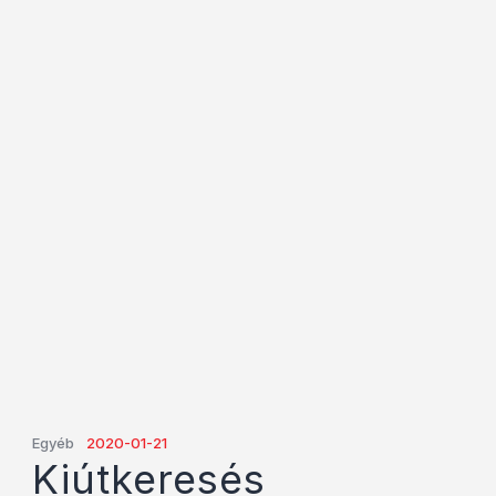
Egyéb
2020-01-21
Kiútkeresés