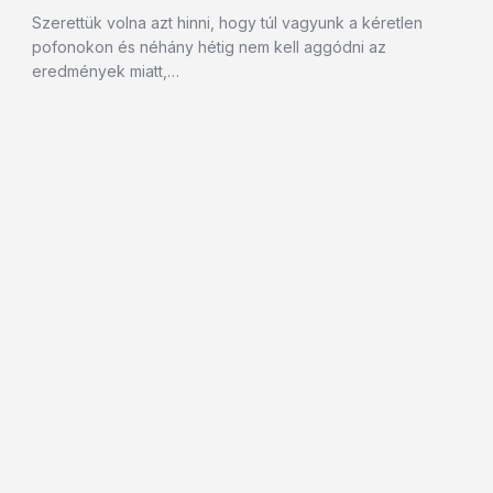
Szerettük volna azt hinni, hogy túl vagyunk a kéretlen
pofonokon és néhány hétig nem kell aggódni az
eredmények miatt,…