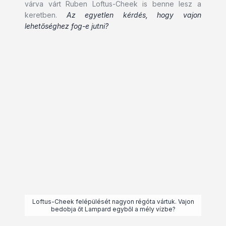
várva várt Ruben Loftus-Cheek is benne lesz a
keretben.
Az egyetlen kérdés, hogy vajon
lehetőséghez fog-e jutni?
Loftus-Cheek felépülését nagyon régóta vártuk. Vajon
bedobja őt Lampard egyből a mély vízbe?