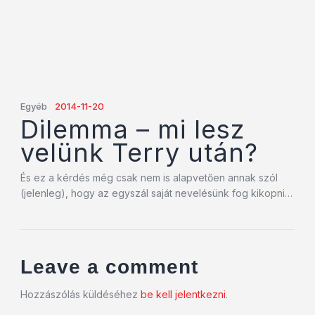
Egyéb
2014-11-20
Dilemma – mi lesz
velünk Terry után?
És ez a kérdés még csak nem is alapvetően annak szól
(jelenleg), hogy az egyszál saját nevelésünk fog kikopni…
Leave a comment
Hozzászólás küldéséhez
be kell jelentkezni
.