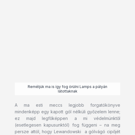
Reméljük ma is így fog örülni Lamps a pályán
látottaknak
A ma esti meccs legjobb forgatókönyve
mindenképp egy kapott gól nélküli győzelem lenne;
ez majd legfőképpen a mi védelmünktől
(esetlegesen kapusunktól) fog függeni – na meg
persze attól, hogy Lewandowski a gólvágó cipőjét