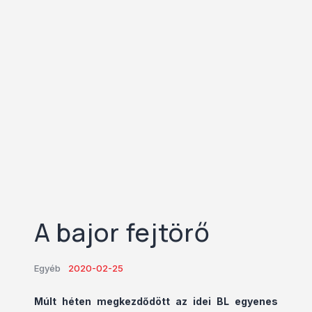
A bajor fejtörő
Egyéb
2020-02-25
Múlt héten megkezdődött az idei BL egyenes