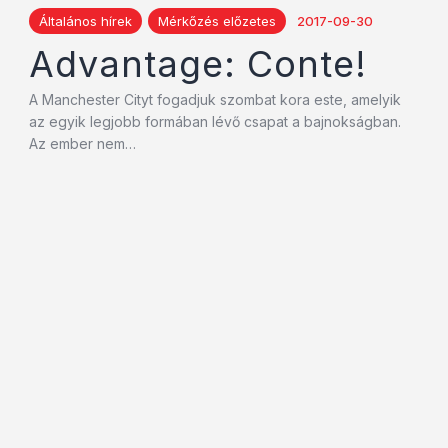
Általános hírek
Mérkőzés előzetes
2017-09-30
Advantage: Conte!
A Manchester Cityt fogadjuk szombat kora este, amelyik
az egyik legjobb formában lévő csapat a bajnokságban.
Az ember nem…