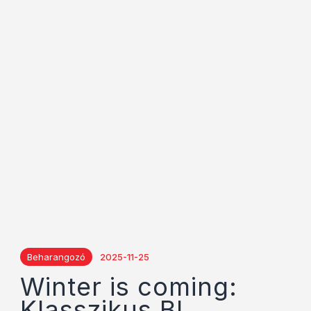
Beharangozó
2025-11-25
Winter is coming:
Klasszikus BL