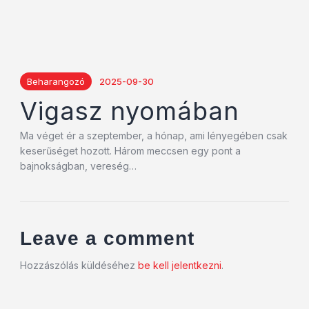
Beharangozó
2025-09-30
Vigasz nyomában
Ma véget ér a szeptember, a hónap, ami lényegében csak
keserűséget hozott. Három meccsen egy pont a
bajnokságban, vereség…
Leave a comment
Hozzászólás küldéséhez
be kell jelentkezni
.