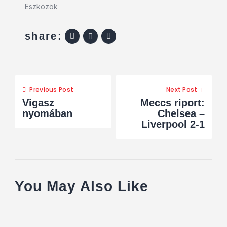
Eszközök
share:
Previous Post
Next Post
Vigasz
Meccs riport:
nyomában
Chelsea –
Liverpool 2-1
You May Also Like