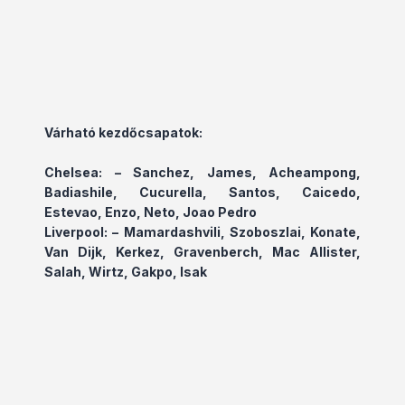
Várható kezdőcsapatok:
Chelsea: – Sanchez, James, Acheampong,
Badiashile, Cucurella, Santos, Caicedo,
Estevao, Enzo, Neto, Joao Pedro
Liverpool: – Mamardashvili, Szoboszlai, Konate,
Van Dijk, Kerkez, Gravenberch, Mac Allister,
Salah, Wirtz, Gakpo, Isak