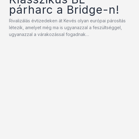
párharc a Bridge-n!
Rivalizálás évtizedeken át Kevés olyan európai párosítás
létezik, amelyet még ma is ugyanazzal a feszültséggel,
ugyanazzal a várakozással fogadnak…