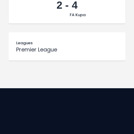
2
-
4
FA Kupa
Leagues
Premier League