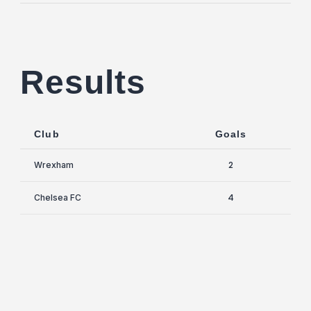
Results
Club
Goals
2
Wrexham
4
Chelsea FC