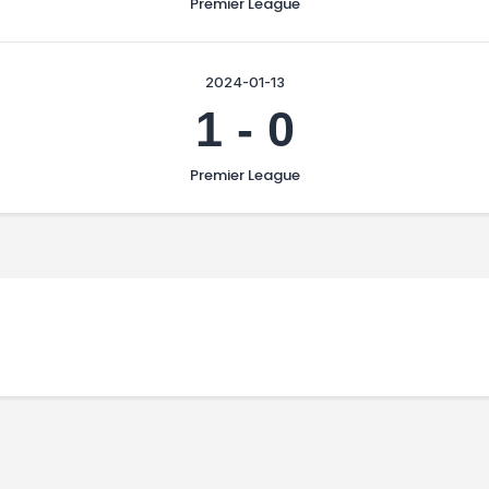
Premier League
2024-01-13
1
-
0
Premier League