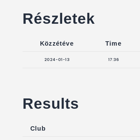
Részletek
Közzétéve
Time
2024-01-13
17:36
Results
Club