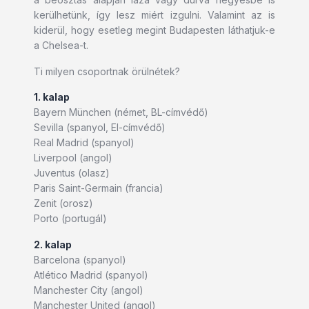
kerülhetünk, így lesz miért izgulni. Valamint az is
kiderül, hogy esetleg megint Budapesten láthatjuk-e
a Chelsea-t.
Ti milyen csoportnak örülnétek?
1. kalap
Bayern München (német, BL-címvédő)
Sevilla (spanyol, El-címvédő)
Real Madrid (spanyol)
Liverpool (angol)
Juventus (olasz)
Paris Saint-Germain (francia)
Zenit (orosz)
Porto (portugál)
2. kalap
Barcelona (spanyol)
Atlético Madrid (spanyol)
Manchester City (angol)
Manchester United (angol)