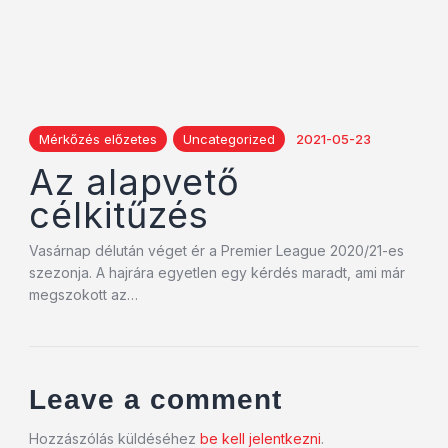
Mérkőzés előzetes
Uncategorized
2021-05-23
Az alapvető
célkitűzés
Vasárnap délután véget ér a Premier League 2020/21-es
szezonja. A hajrára egyetlen egy kérdés maradt, ami már
megszokott az…
Leave a comment
Hozzászólás küldéséhez
be kell jelentkezni
.