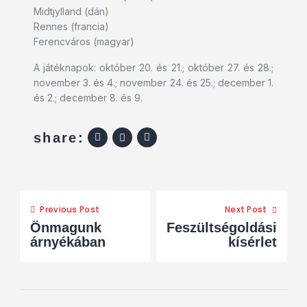
Midtjylland (dán)
Rennes (francia)
Ferencváros (magyar)
A játéknapok: október 20. és 21.; október 27. és 28.;
november 3. és 4.; november 24. és 25.; december 1.
és 2.; december 8. és 9.
share:
Previous Post
Next Post
Önmagunk
Feszültségoldási
árnyékában
kísérlet