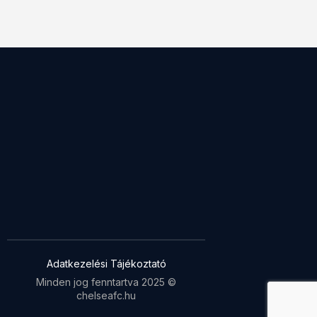
Adatkezelési Tájékoztató
Minden jog fenntartva 2025 ©
chelseafc.hu