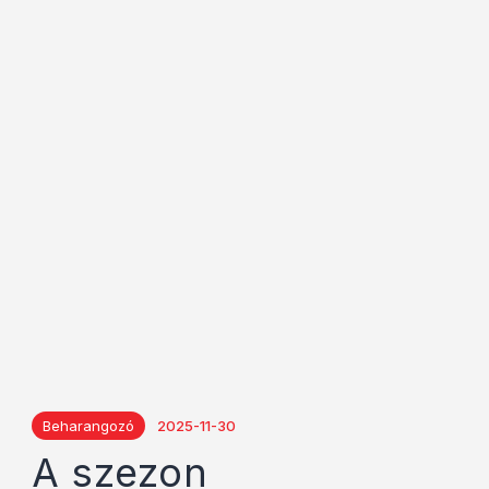
Beharangozó
2025-11-30
A szezon