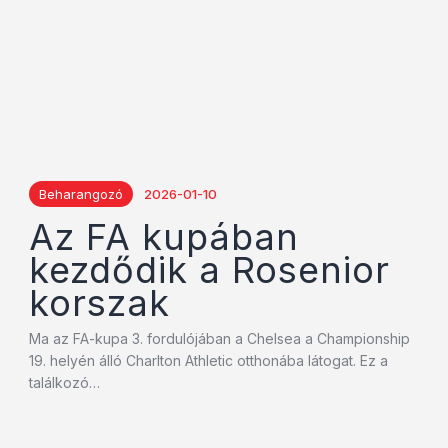
Beharangozó
2026-01-10
Az FA kupában
kezdődik a Rosenior
korszak
Ma az FA-kupa 3. fordulójában a Chelsea a Championship
19. helyén álló Charlton Athletic otthonába látogat. Ez a
találkozó…