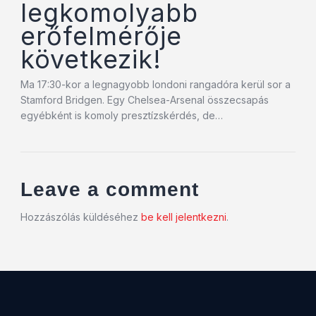
legkomolyabb
erőfelmérője
következik!
Ma 17:30-kor a legnagyobb londoni rangadóra kerül sor a
Stamford Bridgen. Egy Chelsea-Arsenal összecsapás
egyébként is komoly presztízskérdés, de…
Leave a comment
Hozzászólás küldéséhez
be kell jelentkezni
.