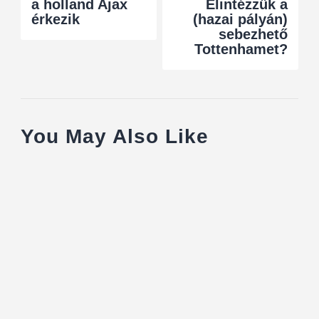
a holland Ajax
Elintézzük a
érkezik
(hazai pályán)
sebezhető
Tottenhamet?
You May Also Like