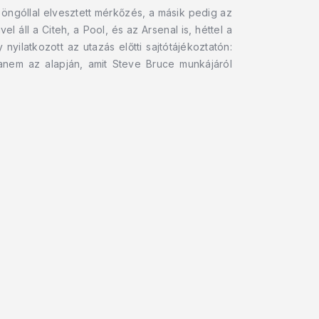
öngóllal elvesztett mérkőzés, a másik pedig az
l áll a Citeh, a Pool, és az Arsenal is, héttel a
yilatkozott az utazás előtti sajtótájékoztatón:
nem az alapján, amit Steve Bruce munkájáról