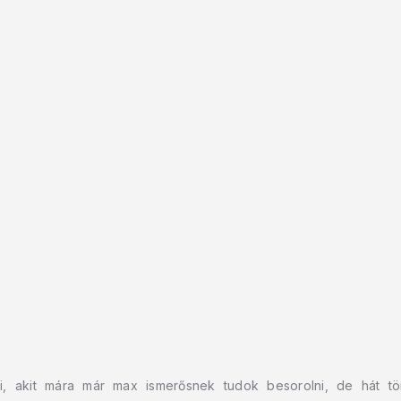
 akit mára már max ismerősnek tudok besorolni, de hát törté