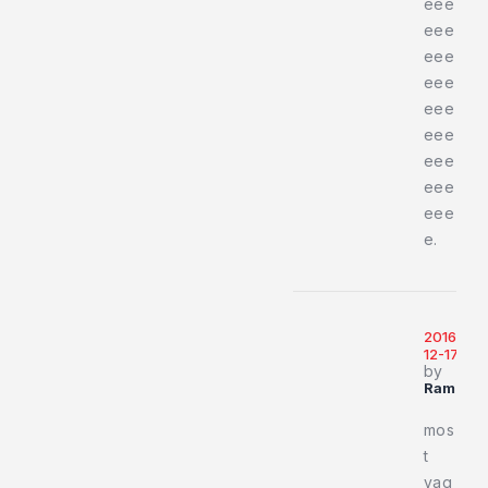
eee
eee
eee
eee
eee
eee
eee
eee
eee
e.
2016-
12-17
by
Rammsc
mos
t
vag