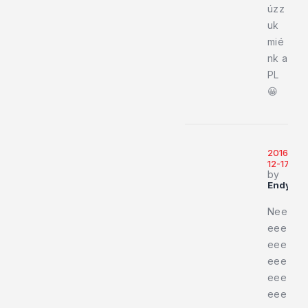
úzz
uk
mié
nk a
PL
😀
2016-
12-17
by
Endy919
Nee
eee
eee
eee
eee
eee