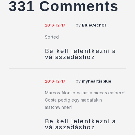
331 Comments
by
2016-12-17
BlueCech01
Sorted
Be kell jelentkezni a
válaszadáshoz
by
2016-12-17
myheartisblue
Marcos Alonso nalam a meccs embere!
Costa pedig egy madafakin
matchwinner!
Be kell jelentkezni a
válaszadáshoz