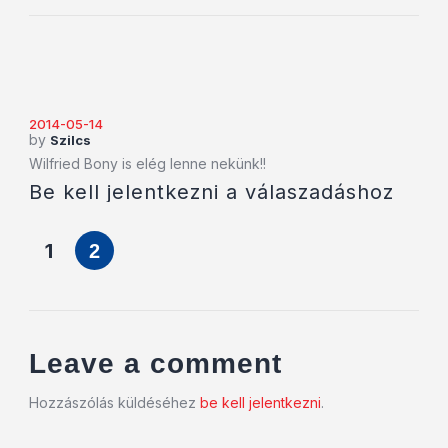
2014-05-14
by
Szilcs
Wilfried Bony is elég lenne nekünk!!
Be kell jelentkezni a válaszadáshoz
1
2
Leave a comment
Hozzászólás küldéséhez
be kell jelentkezni
.