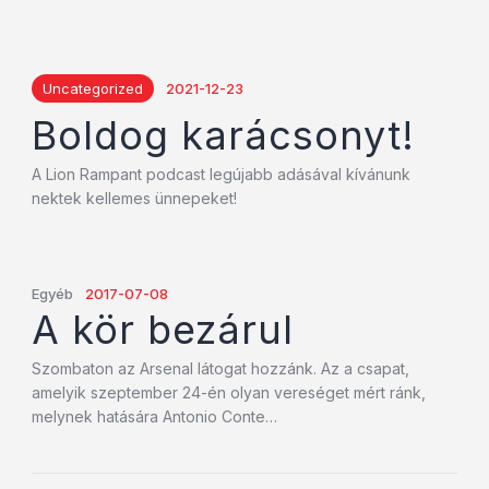
Uncategorized
2021-12-23
Boldog karácsonyt!
A Lion Rampant podcast legújabb adásával kívánunk
nektek kellemes ünnepeket!
Egyéb
2017-07-08
A kör bezárul
Szombaton az Arsenal látogat hozzánk. Az a csapat,
amelyik szeptember 24-én olyan vereséget mért ránk,
melynek hatására Antonio Conte…