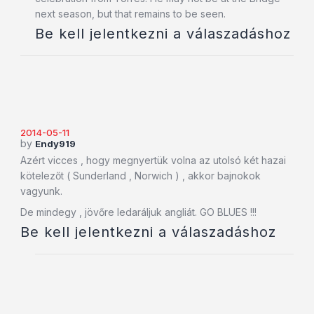
next season, but that remains to be seen.
Be kell jelentkezni a válaszadáshoz
2014-05-11
by
Endy919
Azért vicces , hogy megnyertük volna az utolsó két hazai
kötelezőt ( Sunderland , Norwich ) , akkor bajnokok
vagyunk.
De mindegy , jövőre ledaráljuk angliát. GO BLUES !!!
Be kell jelentkezni a válaszadáshoz