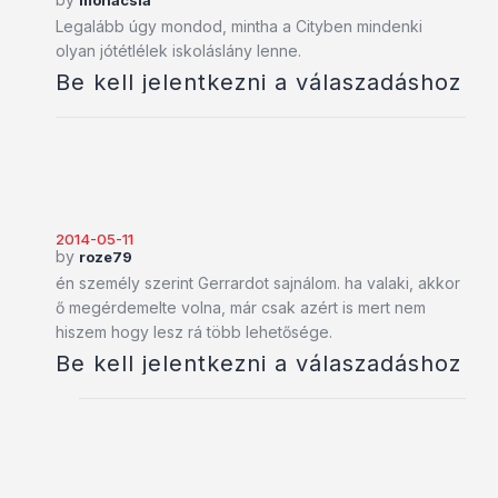
Legalább úgy mondod, mintha a Cityben mindenki
olyan jótétlélek iskoláslány lenne.
Be kell jelentkezni a válaszadáshoz
2014-05-11
by
roze79
én személy szerint Gerrardot sajnálom. ha valaki, akkor
ő megérdemelte volna, már csak azért is mert nem
hiszem hogy lesz rá több lehetősége.
Be kell jelentkezni a válaszadáshoz