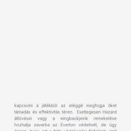
kapcsolni a játékból az eléggé megfogja őket
támadás és effektivitás téren. Esetlegesen Hazard
átlövései vagy a wingbackjeink remekelése
hozhatja zavarba az Everton védelmét, de úgy