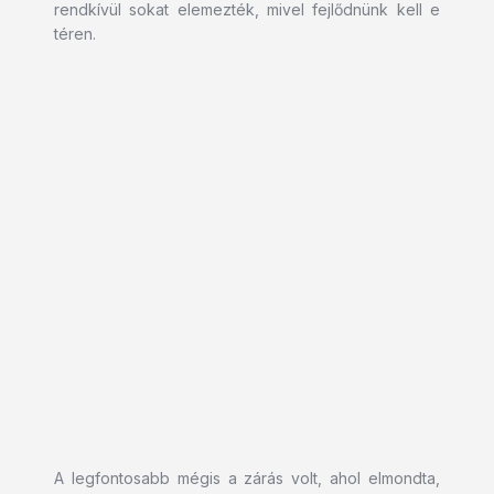
rendkívül sokat elemezték, mivel fejlődnünk kell e
téren.
A legfontosabb mégis a zárás volt, ahol elmondta,