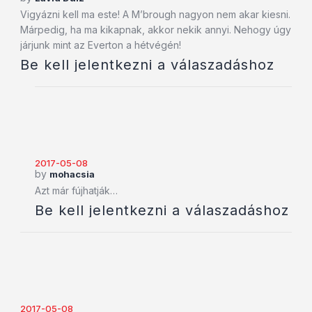
Vigyázni kell ma este! A M’brough nagyon nem akar kiesni.
Márpedig, ha ma kikapnak, akkor nekik annyi. Nehogy úgy
járjunk mint az Everton a hétvégén!
Be kell jelentkezni a válaszadáshoz
2017-05-08
by
mohacsia
Azt már fújhatják…
Be kell jelentkezni a válaszadáshoz
2017-05-08