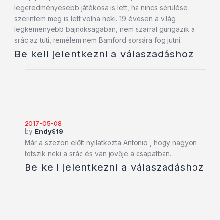
legeredményesebb játékosa is lett, ha nincs sérülése
szerintem meg is lett volna neki. 19 évesen a világ
legkeményebb bajnokságában, nem szarral gurigázik a
srác az tuti, remélem nem Bamford sorsára fog jutni.
Be kell jelentkezni a válaszadáshoz
2017-05-08
by
Endy919
Már a szezon előtt nyilatkozta Antonio , hogy nagyon
tetszik neki a srác és van jövője a csapatban.
Be kell jelentkezni a válaszadáshoz