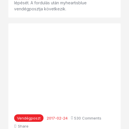
lépését. A fordulás után myheartisblue
vendégposztja következik.
Vendégposzt
2017-02-24
530
Comments
Share