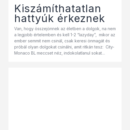
Kiszámíthatatlan
hattyúk érkeznek
Van, hogy összejönnek az életben a dolgok, na nem
a legjobb értelemben és kell 1-2 “lazyday”, mikor az
ember semmit nem csinál, csak keresi önmagát és
próbál olyan dolgokat csinálni, amit ritkán tesz: City-
Monaco BL meccset néz, indokolatlanul sokat…