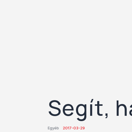
Segít, h
Egyéb
2017-03-29