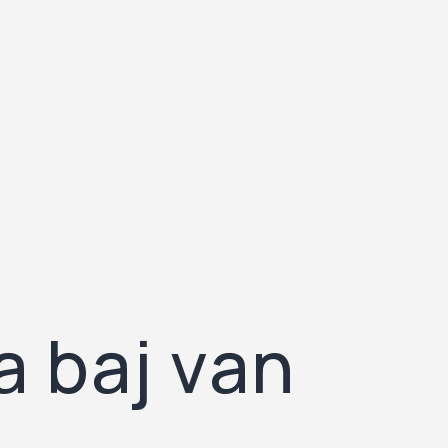
a baj van