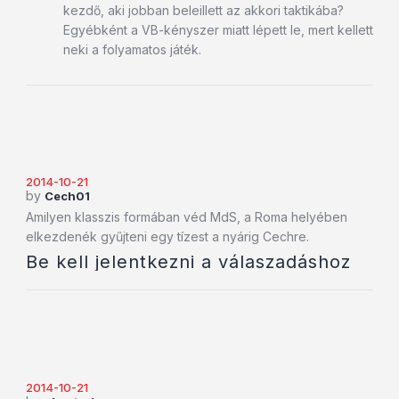
kezdő, aki jobban beleillett az akkori taktikába?
Egyébként a VB-kényszer miatt lépett le, mert kellett
neki a folyamatos játék.
2014-10-21
by
Cech01
Amilyen klasszis formában véd MdS, a Roma helyében
elkezdenék gyűjteni egy tízest a nyárig Cechre.
Be kell jelentkezni a válaszadáshoz
2014-10-21