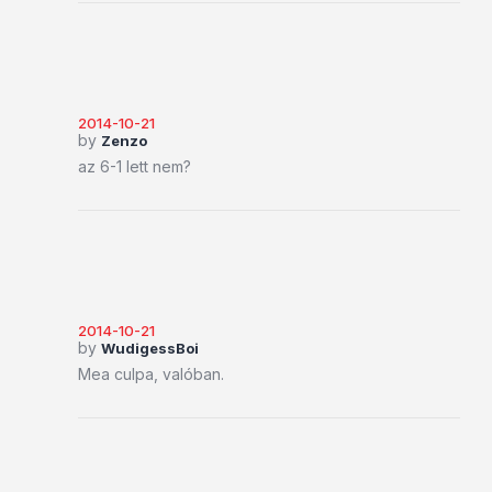
2014-10-21
by
Zenzo
az 6-1 lett nem?
2014-10-21
by
WudigessBoi
Mea culpa, valóban.