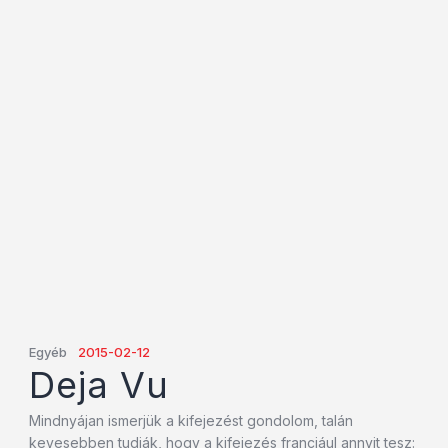
Egyéb
2015-02-12
Deja Vu
Mindnyájan ismerjük a kifejezést gondolom, talán
kevesebben tudják, hogy a kifejezés franciául annyit tesz: