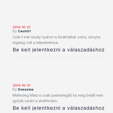
2014-10-21
by
Cech01
Cole-t már tavaly nyáron is kirakhattuk volna, annyira
ingatag volt a teljesítménye.
Be kell jelentkezni a válaszadáshoz
2014-10-21
by
Doxazma
Mellesleg Mata is csak padmelegítő ha meg beláll nem
győzik szidni a stretfordon.
Be kell jelentkezni a válaszadáshoz