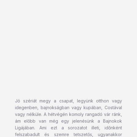
Jó szériát megy a csapat, legyünk otthon vagy
idegenben, bajnokságban vagy kupában, Costával
vagy nélküle. A hétvégén komoly rangadó vár ránk,
ám előbb van még egy jelenésünk a Bajnokok
Ligájában. Ami ezt a sorozatot illeti, időnként
felszabadult és szemre tetszetős, ugyanakkor