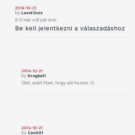
2014-10-21
by
Lavid Duiz
6-0 már volt pár éve.
Be kell jelentkezni a válaszadáshoz
2014-10-21
by
Drogba11
Oké, azért írtam, hogy azt hiszem. 🙂
2014-10-21
by
Cech01