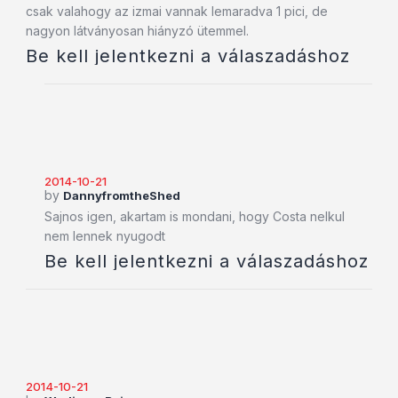
csak valahogy az izmai vannak lemaradva 1 pici, de
nagyon látványosan hiányzó ütemmel.
Be kell jelentkezni a válaszadáshoz
2014-10-21
by
DannyfromtheShed
Sajnos igen, akartam is mondani, hogy Costa nelkul
nem lennek nyugodt
Be kell jelentkezni a válaszadáshoz
2014-10-21