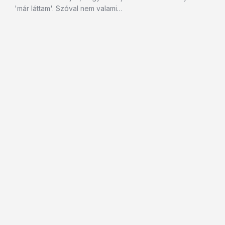
'már láttam'. Szóval nem valami…