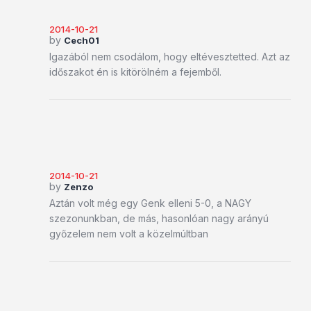
2014-10-21
by
Cech01
Igazából nem csodálom, hogy eltévesztetted. Azt az
időszakot én is kitörölném a fejemből.
2014-10-21
by
Zenzo
Aztán volt még egy Genk elleni 5-0, a NAGY
szezonunkban, de más, hasonlóan nagy arányú
győzelem nem volt a közelmúltban