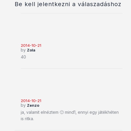
Be kell jelentkezni a válaszadáshoz
2014-10-21
by
Zola
40
2014-10-21
by
Zenzo
ja, valamit elnéztem 🙂 mind1, ennyi egy játékhéten
is ritka.