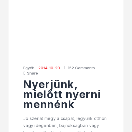
Egyéb
2014-10-20
152
Comments
Share
Nyerjünk,
mielőtt nyerni
mennénk
Jó szériát megy a csapat, legyünk otthon
vagy idegenben, bajnokságban vagy