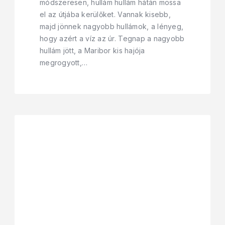
módszeresen, hullám hullám hátán mossa
el az útjába kerülőket. Vannak kisebb,
majd jönnek nagyobb hullámok, a lényeg,
hogy azért a víz az úr. Tegnap a nagyobb
hullám jött, a Maribor kis hajója
megrogyott,…