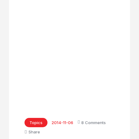
Topics
2014-11-06
8
Comments
Share