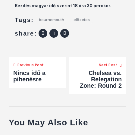
Kezdés magyar idő szerint 18 óra 30 perckor.
Tags:
bournemouth
előzetes
share:
Previous Post
Next Post
Nincs idő a
Chelsea vs.
pihenésre
Relegation
Zone: Round 2
You May Also Like