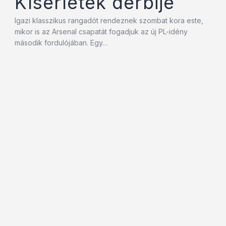
Kísérletek derbije
Igazi klasszikus rangadót rendeznek szombat kora este,
mikor is az Arsenal csapatát fogadjuk az új PL-idény
második fordulójában. Egy…