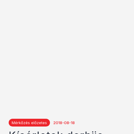
Mérkőzés előzetes
2018-08-18