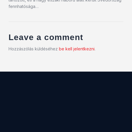
fennhatósága…
Leave a comment
Hozzászólás küldéséhez
be kell jelentkezni
.