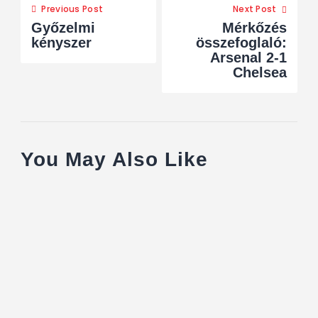
Previous Post
Next Post
Győzelmi
Mérkőzés
kényszer
összefoglaló:
Arsenal 2-1
Chelsea
You May Also Like