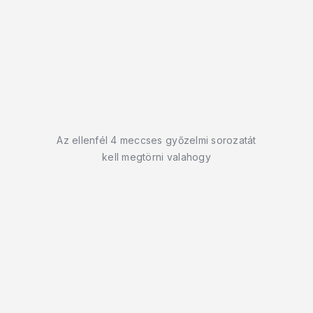
Az ellenfél 4 meccses győzelmi sorozatát
kell megtörni valahogy