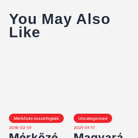
You May Also
Like
Mérkőzés összefoglaló
Uncategorized
2018-02-01
2021-01-17
Mérkőzé
Magyará