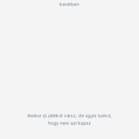
keretben
Amikor jó játékot vársz, de úgyis tudod,
hogy nem azt kapsz