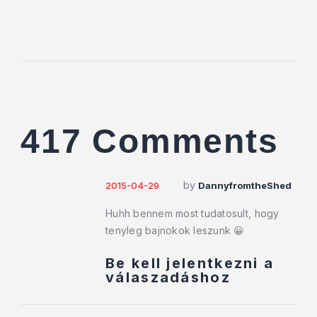
417 Comments
by
2015-04-29
DannyfromtheShed
Huhh bennem most tudatosult, hogy
tenyleg bajnokok leszunk 😀
Be kell jelentkezni a
válaszadáshoz