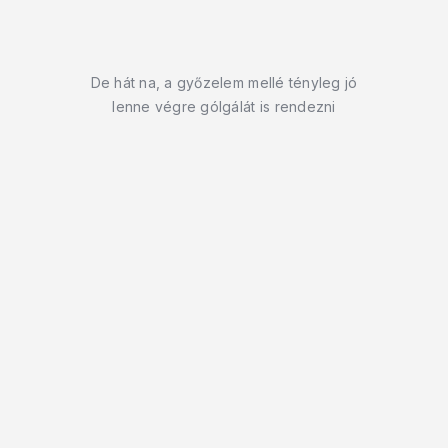
De hát na, a győzelem mellé tényleg jó
lenne végre gólgálát is rendezni