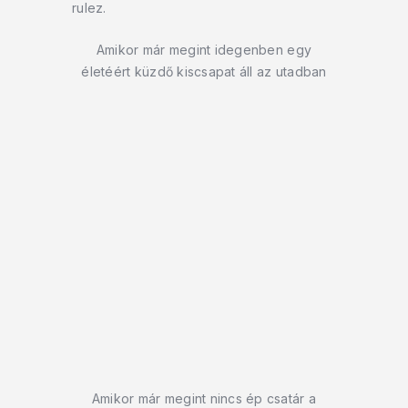
rulez.
Amikor már megint idegenben egy
életéért küzdő kiscsapat áll az utadban
Amikor már megint nincs ép csatár a