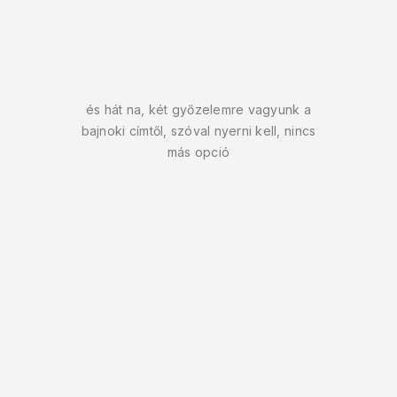
és hát na, két győzelemre vagyunk a
bajnoki címtől, szóval nyerni kell, nincs
más opció