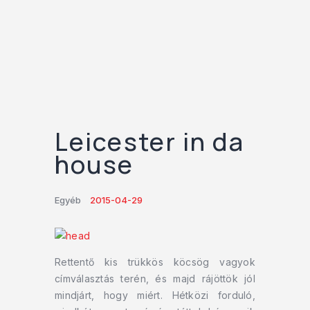
Leicester in da
house
Egyéb
2015-04-29
Rettentő kis trükkös köcsög vagyok
címválasztás terén, és majd rájöttök jól
mindjárt, hogy miért. Hétközi forduló,