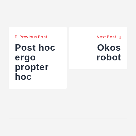
Previous Post
Next Post
Post hoc
Okos
ergo
robot
propter
hoc