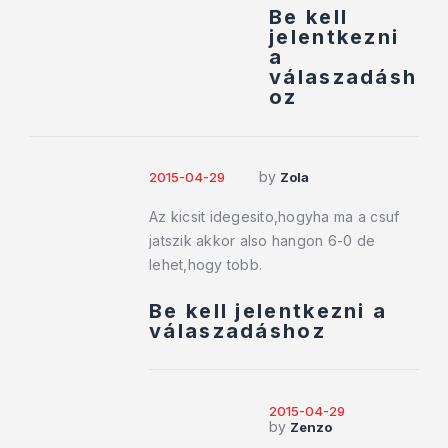
Be kell
jelentkezni
a
válaszadásh
oz
by
2015-04-29
Zola
Az kicsit idegesito,hogyha ma a csuf
jatszik akkor also hangon 6-0 de
lehet,hogy tobb.
Be kell jelentkezni a
válaszadáshoz
2015-04-29
by
Zenzo