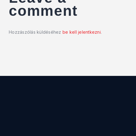
comment
Hozzászólás küldéséhez
be kell jelentkezni
.