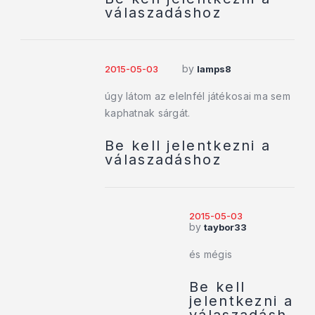
válaszadáshoz
by
2015-05-03
lamps8
úgy látom az elelnfél játékosai ma sem
kaphatnak sárgát.
Be kell jelentkezni a
válaszadáshoz
2015-05-03
by
taybor33
és mégis
Be kell
jelentkezni a