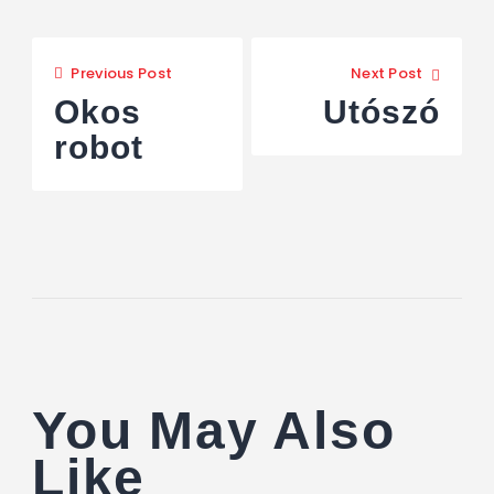
Previous Post
Next Post
Okos
Utószó
robot
You May Also
Like