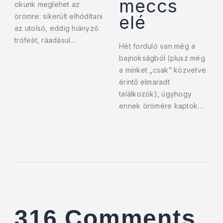
meccs
okunk meglehet az
elé
örömre: sikerült elhódítani
az utolsó, eddig hiányzó
trófeát, ráadásul…
Hét forduló van még a
bajnokságból (plusz még
a minket „csak” közvetve
érintő elmaradt
találkozók), úgyhogy
ennek örömére kaptok…
316 Comments