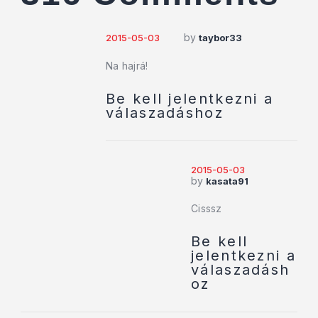
by
2015-05-03
taybor33
Na hajrá!
Be kell jelentkezni a
válaszadáshoz
2015-05-03
by
kasata91
Cisssz
Be kell
jelentkezni a
válaszadásh
oz