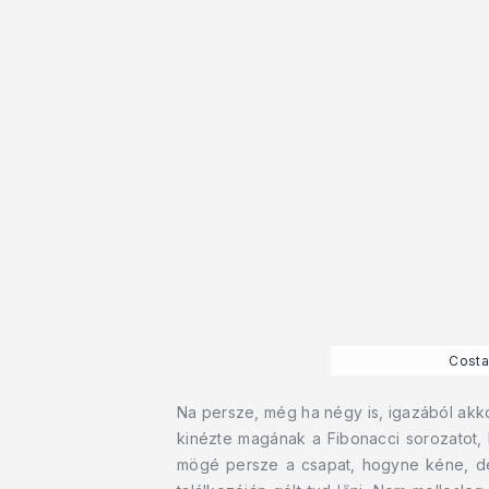
Costa
Na persze, még ha négy is, igazából akkor
kinézte magának a Fibonacci sorozatot, 
mögé persze a csapat, hogyne kéne, de 