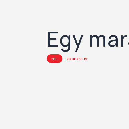
Egy mar
NFL
2014-09-15