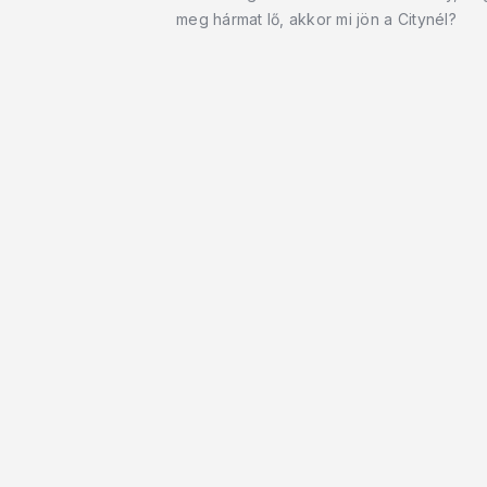
meg hármat lő, akkor mi jön a Citynél?