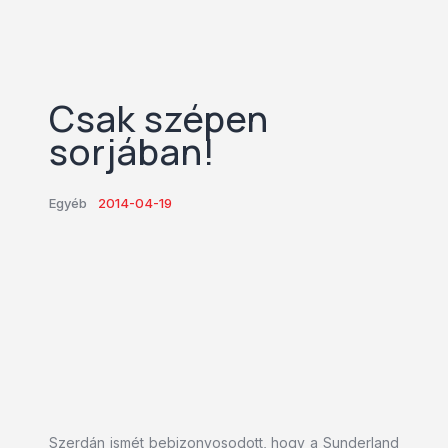
Csak szépen
sorjában!
Egyéb
2014-04-19
Szerdán ismét bebizonyosodott, hogy a Sunderland