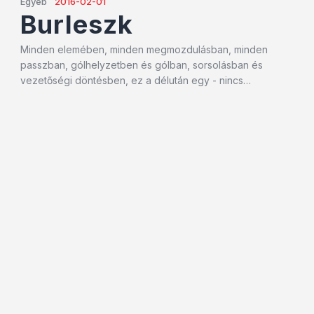
Egyéb
2016-02-01
Burleszk
Minden elemében, minden megmozdulásban, minden
passzban, gólhelyzetben és gólban, sorsolásban és
vezetőségi döntésben, ez a délután egy - nincs…