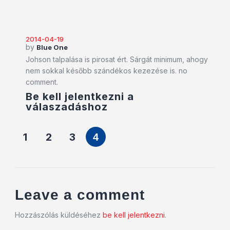
2014-04-19
by
Blue One
Johson talpalása is pirosat ért. Sárgát minimum, ahogy
nem sokkal később szándékos kezezése is. no
comment.
Be kell jelentkezni a
válaszadáshoz
1
2
3
4
Leave a comment
Hozzászólás küldéséhez
be kell jelentkezni
.