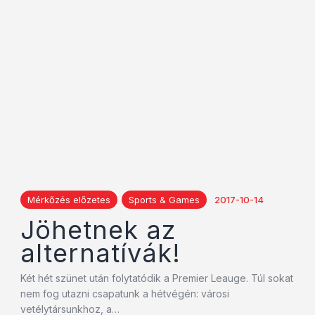
Mérkőzés előzetes
Sports & Games
2017-10-14
Jöhetnek az
alternatívák!
Két hét szünet után folytatódik a Premier Leauge. Túl sokat
nem fog utazni csapatunk a hétvégén: városi
vetélytársunkhoz, a…