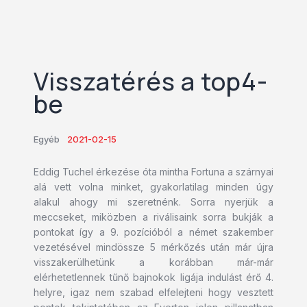
Visszatérés a top4-
be
Egyéb
2021-02-15
Eddig Tuchel érkezése óta mintha Fortuna a szárnyai
alá vett volna minket, gyakorlatilag minden úgy
alakul ahogy mi szeretnénk. Sorra nyerjük a
meccseket, miközben a riválisaink sorra bukják a
pontokat így a 9. pozícióból a német szakember
vezetésével mindössze 5 mérkőzés után már újra
visszakerülhetünk a korábban már-már
elérhetetlennek tűnő bajnokok ligája indulást érő 4.
helyre, igaz nem szabad elfelejteni hogy vesztett