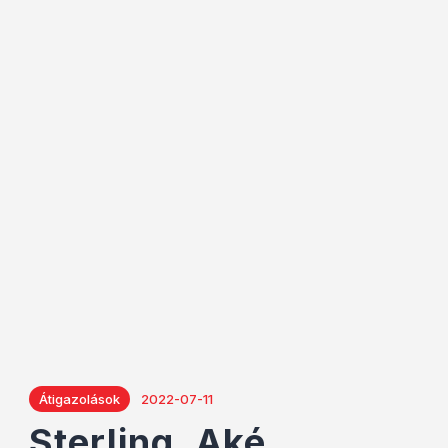
Átigazolások
2022-07-11
Sterling, Aké,