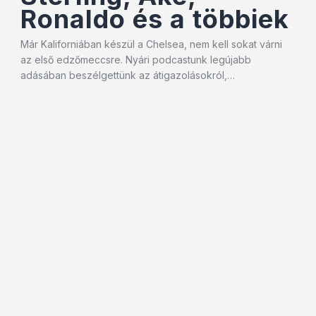
Ronaldo és a többiek
Már Kaliforniában készül a Chelsea, nem kell sokat várni
az első edzőmeccsre. Nyári podcastunk legújabb
adásában beszélgettünk az átigazolásokról,…