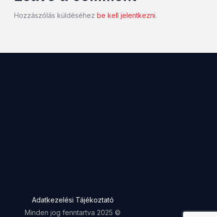
Hozzászólás küldéséhez
be kell jelentkezni
.
Adatkezelési Tájékoztató
Minden jog fenntartva 2025 ©