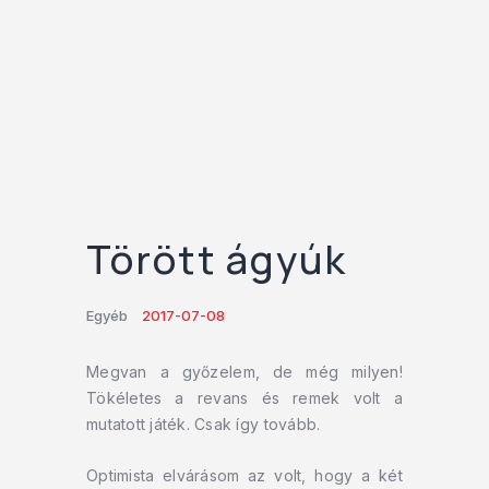
Törött ágyúk
Egyéb
2017-07-08
Megvan a győzelem, de még milyen!
Tökéletes a revans és remek volt a
mutatott játék. Csak így tovább.
Optimista elvárásom az volt, hogy a két