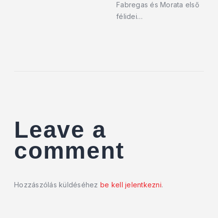
Fabregas és Morata első
félidei…
Leave a
comment
Hozzászólás küldéséhez
be kell jelentkezni
.