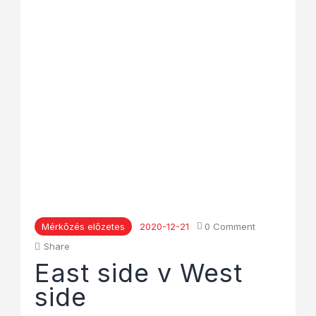
Mérkőzés előzetes
2020-12-21
0
Comment
Share
East side v West
side