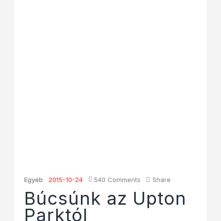
Egyéb
2015-10-24
540
Comments
Share
Búcsúnk az Upton
Parktól