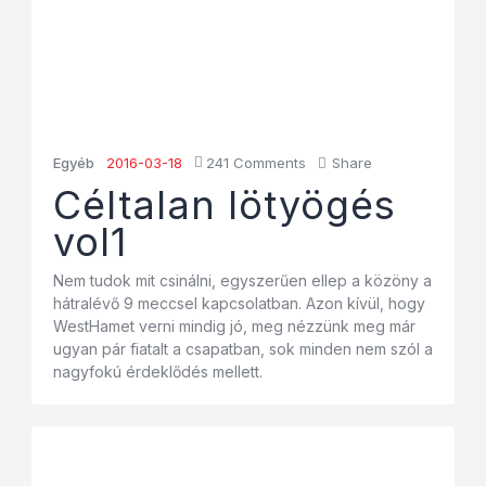
Egyéb
2016-03-18
241
Comments
Share
Céltalan lötyögés
vol1
Nem tudok mit csinálni, egyszerűen ellep a közöny a
hátralévő 9 meccsel kapcsolatban. Azon kívül, hogy
WestHamet verni mindig jó, meg nézzünk meg már
ugyan pár fiatalt a csapatban, sok minden nem szól a
nagyfokú érdeklődés mellett.