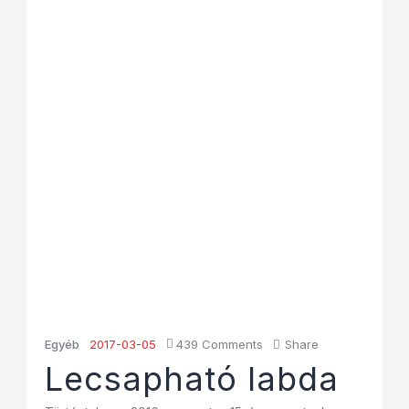
Egyéb
2017-03-05
439
Comments
Share
Lecsapható labda