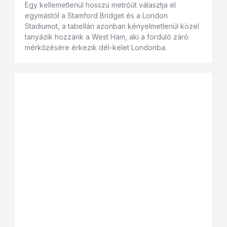
Egy kellemetlenül hosszú metróút választja el
egymástól a Stamford Bridget és a London
Stadiumot, a tabellán azonban kényelmetlenül közel
tanyázik hozzánk a West Ham, aki a forduló záró
mérkőzésére érkezik dél-kelet Londonba.