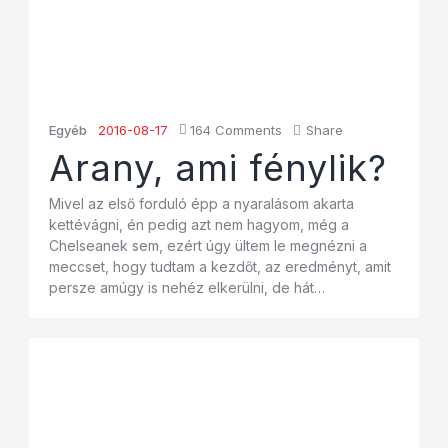
Egyéb
2016-08-17
164
Comments
Share
Arany, ami fénylik?
Mivel az első forduló épp a nyaralásom akarta
kettévágni, én pedig azt nem hagyom, még a
Chelseanek sem, ezért úgy ültem le megnézni a
meccset, hogy tudtam a kezdőt, az eredményt, amit
persze amúgy is nehéz elkerülni, de hát…