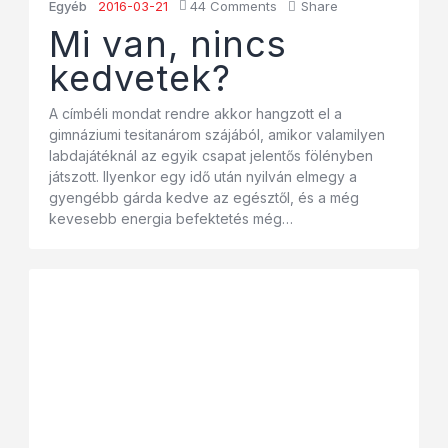
Egyéb
2016-03-21
44
Comments
Share
Mi van, nincs
kedvetek?
A címbéli mondat rendre akkor hangzott el a
gimnáziumi tesitanárom szájából, amikor valamilyen
labdajátéknál az egyik csapat jelentős fölényben
játszott. Ilyenkor egy idő után nyilván elmegy a
gyengébb gárda kedve az egésztől, és a még
kevesebb energia befektetés még…