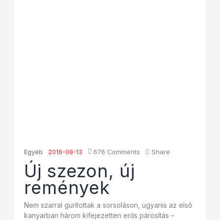
Egyéb
2016-08-13
676
Comments
Share
Új szezon, új
remények
Nem szarral gurítottak a sorsoláson, ugyanis az első
kanyarban három kifejezetten erős párosítás –