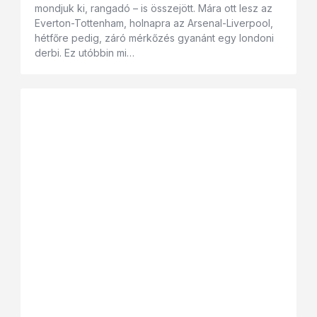
mondjuk ki, rangadó – is összejött. Mára ott lesz az
Everton-Tottenham, holnapra az Arsenal-Liverpool,
hétfőre pedig, záró mérkőzés gyanánt egy londoni
derbi. Ez utóbbin mi…