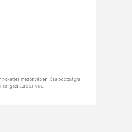
arminckettes mezőnyében. Csalódottságra
ol az igazi Európa van.…