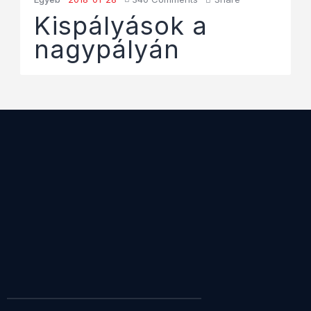
Kispályások a
nagypályán