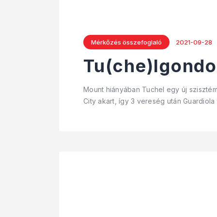
Mérkőzés összefoglaló
2021-09-28
Tu(che)lgondo
Mount hiányában Tuchel egy új szisztéma 
City akart, így 3 vereség után Guardiola