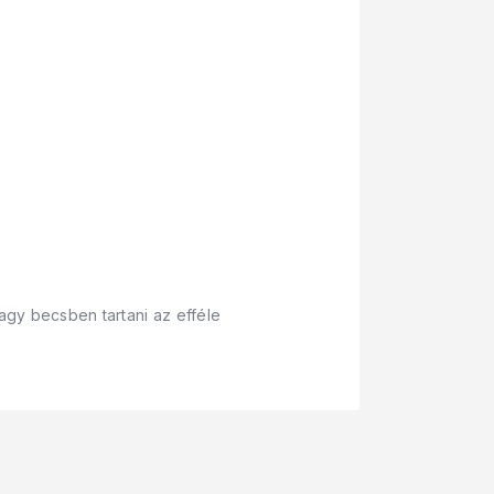
agy becsben tartani az efféle