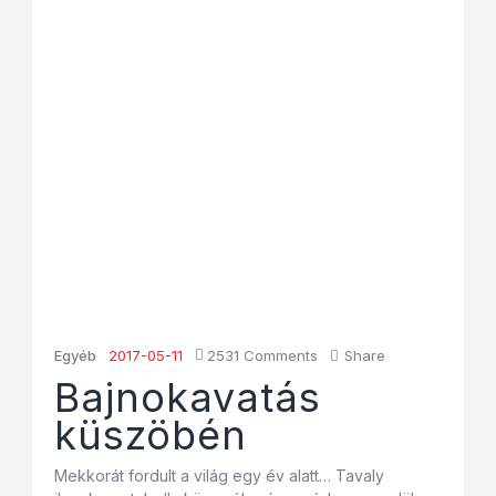
Egyéb
2017-05-11
2531
Comments
Share
Bajnokavatás
küszöbén
Mekkorát fordult a világ egy év alatt… Tavaly