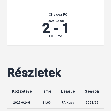
Chelsea FC
2025-02-08
2
-
1
Full Time
Részletek
Közzétéve
Time
League
Season
2025-02-08
21:00
FA Kupa
2024/25