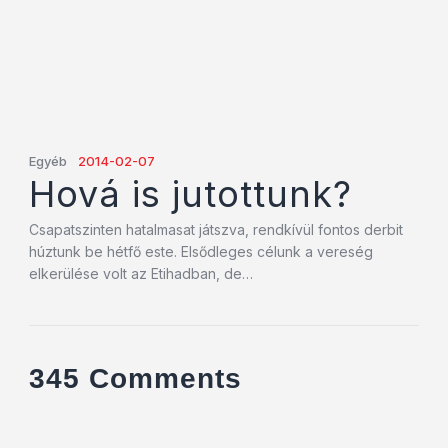
Egyéb
2014-02-07
Hová is jutottunk?
Csapatszinten hatalmasat játszva, rendkívül fontos derbit
húztunk be hétfő este. Elsődleges célunk a vereség
elkerülése volt az Etihadban, de…
345 Comments