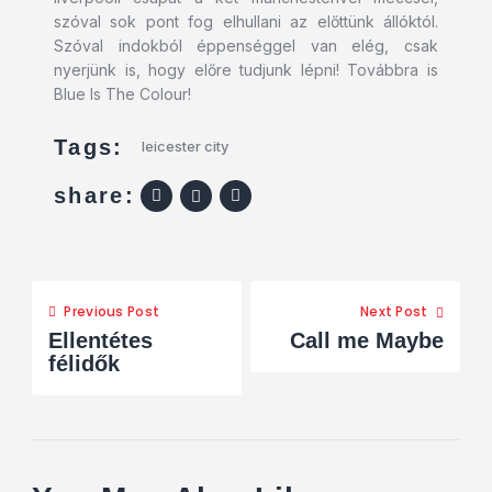
szóval sok pont fog elhullani az előttünk állóktól.
Szóval indokból éppenséggel van elég, csak
nyerjünk is, hogy előre tudjunk lépni! Továbbra is
Blue Is The Colour!
Tags:
leicester city
share:
Previous Post
Next Post
Ellentétes
Call me Maybe
félidők