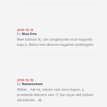
2016-10-15
by
Blue One
Nem bántom őt, van szegénynek most nagyobb
baja is, illetve nem akarom magamat ismételgetni.
2016-10-15
by
Rammschein
Willian… hát na, nekem vele sincs bajom, a
problémái ellenére sem 🙂 Van olyan akit jobban
elküldenék… 😀