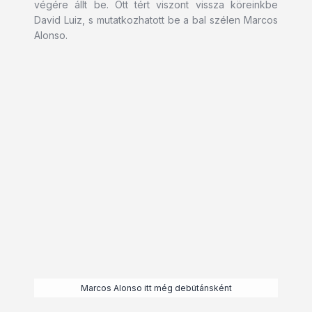
végére állt be. Ott tért viszont vissza köreinkbe
David Luiz, s mutatkozhatott be a bal szélen Marcos
Alonso.
Marcos Alonso itt még debütánsként