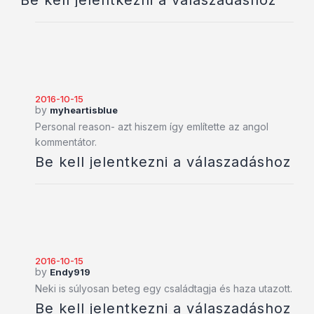
Be kell jelentkezni a válaszadáshoz
2016-10-15
by
myheartisblue
Personal reason- azt hiszem így említette az angol
kommentátor.
Be kell jelentkezni a válaszadáshoz
2016-10-15
by
Endy919
Neki is súlyosan beteg egy családtagja és haza utazott.
Be kell jelentkezni a válaszadáshoz