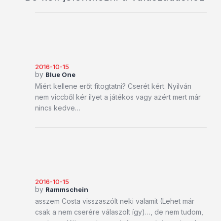
2016-10-15
by
Blue One
Miért kellene erőt fitogtatni? Cserét kért. Nyilván
nem viccből kér ilyet a játékos vagy azért mert már
nincs kedve…
2016-10-15
by
Rammschein
asszem Costa visszaszólt neki valamit (Lehet már
csak a nem cserére válaszolt így)…, de nem tudom,