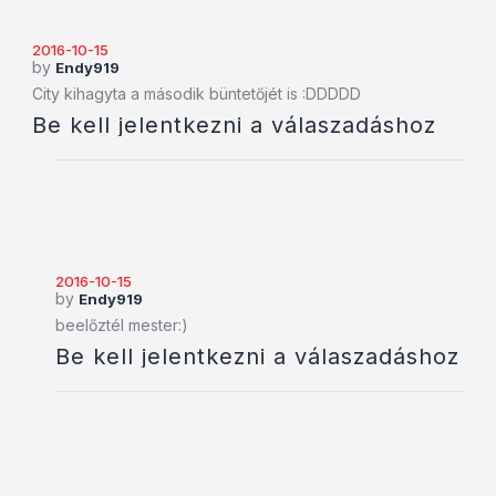
2016-10-15
by
Endy919
City kihagyta a második büntetőjét is :DDDDD
Be kell jelentkezni a válaszadáshoz
2016-10-15
by
Endy919
beelőztél mester:)
Be kell jelentkezni a válaszadáshoz