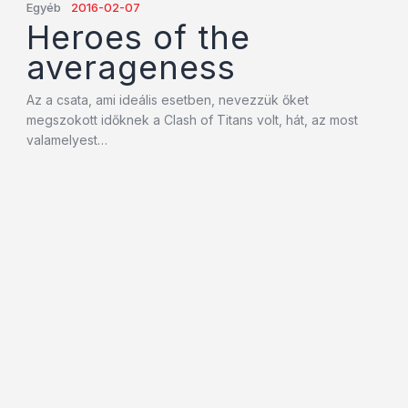
Egyéb
2016-02-07
Heroes of the
averageness
Az a csata, ami ideális esetben, nevezzük őket
megszokott időknek a Clash of Titans volt, hát, az most
valamelyest…