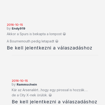
2016-10-15
by
Endy919
Akkor a Spurs is bekapta a lompost 😀
A Bournemouth pedig letapadt 😀
Be kell jelentkezni a válaszadáshoz
2016-10-15
by
Rammschein
Kár az Arsenalért…hogy egy pirossal is hozzák….
de a City X-nek örülök. 😀
Be kell jelentkezni a válaszadáshoz