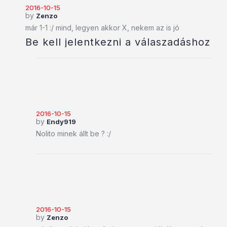
2016-10-15
by
Zenzo
már 1-1 :/ mind, legyen akkor X, nekem az is jó
Be kell jelentkezni a válaszadáshoz
2016-10-15
by
Endy919
Nolito minek állt be ? :/
2016-10-15
by
Zenzo