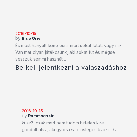
2016-10-15
by
Blue One
És most hanyatt kéne esni, mert sokat futott vagy mi?
Van már olyan játékosunk, aki sokat fut és mégse
vesszük semmi hasznát…
Be kell jelentkezni a válaszadáshoz
2016-10-15
by
Rammschein
ki az?, csak mert nem tudom hirtelen kire
gondolhatsz, aki gyors és fölösleges kvázi… 🙂