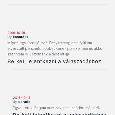
2016-10-15
by
kasata91
Milyen egy forduló ez !!! Ennyire még nem őrültem
elvesztett pénznek. Többet kéne tippmixelnem és akkor
szerintem mi vezetnénk a tabellát 😀
Be kell jelentkezni a válaszadáshoz
2016-10-15
by
Sandic
Egyet értek! Engem nem zavar, ha csődbe mész! 🙂