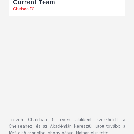
Current Team
Chelsea FC
Trevoh Chalobah 9 éven aluliként szerződött a
Chelseahez, és az Akadémián keresztül jutott tovább a
férfi első csapatba, ahogy bátyja, Nathaniel is tette.