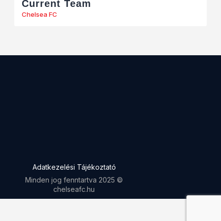
Current Team
Chelsea FC
Adatkezelési Tájékoztató
Minden jog fenntartva 2025 ©
chelseafc.hu