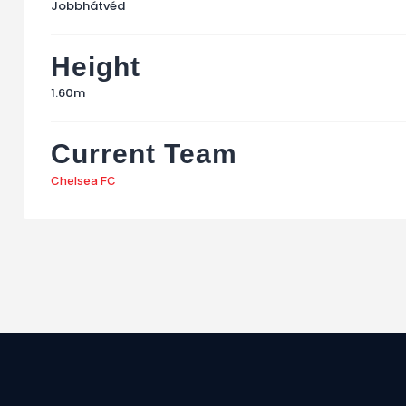
Jobbhátvéd
Height
1.60m
Current Team
Chelsea FC